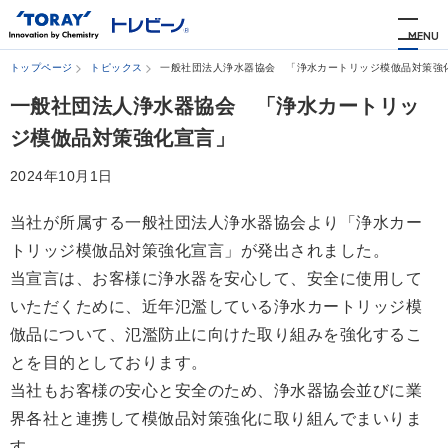
トップページ
トピックス
一般社団法人浄水器協会 「浄水カートリッジ模倣品対策強
一般社団法人浄水器協会 「浄水カートリッ
ジ模倣品対策強化宣言」
2024年10月1日
当社が所属する一般社団法人浄水器協会より「浄水カー
トリッジ模倣品対策強化宣言」が発出されました。
当宣言は、お客様に浄水器を安心して、安全に使用して
いただくために、近年氾濫している浄水カートリッジ模
倣品について、氾濫防止に向けた取り組みを強化するこ
とを目的としております。
当社もお客様の安心と安全のため、浄水器協会並びに業
界各社と連携して模倣品対策強化に取り組んでまいりま
す。