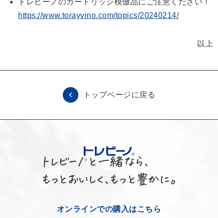
トレビーノのカートリッジ模倣品にご注意ください！
https://www.torayvino.com/topics/20240214/
以上
トップページに戻る
オンラインでの購入はこちら