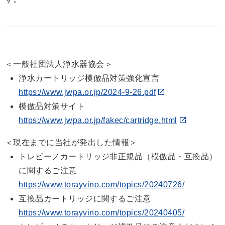
＜一般社団法人浄水器協会＞
浄水カートリッジ模倣品対策強化宣言
https://www.jwpa.or.jp/2024-9-26.pdf
模倣品対策サイト
https://www.jwpa.or.jp/fakec/cartridge.html
＜現在までに当社が発出した情報＞
トレビーノカートリッジ非正規品（模倣品・互換品）
に関するご注意
https://www.torayvino.com/topics/20240726/
互換品カートリッジに関するご注意
https://www.torayvino.com/topics/20240405/